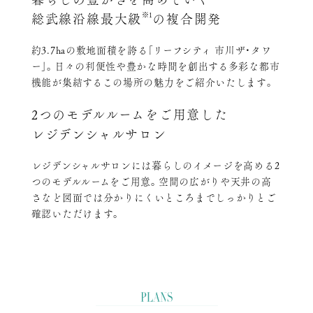
※1
総武線沿線最大級
の複合開発
約3.7haの敷地面積を誇る｢リーフシティ 市川ザ・タワ
ー｣。日々の利便性や豊かな時間を創出する多彩な都市
機能が集結するこの場所の魅力をご紹介いたします。
2つのモデルルームをご用意した
レジデンシャルサロン
レジデンシャルサロンには暮らしのイメージを高める2
つのモデルルームをご用意。空間の広がりや天井の高
さなど図面では分かりにくいところまでしっかりとご
確認いただけます。