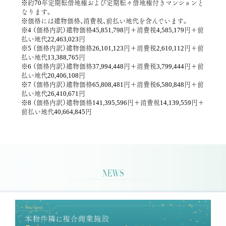
※約70年定期転借地権および定期転々借地権付きマンションと
なります。
※価格には建物価格、消費税、前払い地代を含んでいます。
※4 （価格内訳）建物価格45,851,798円＋消費税4,585,179円＋前
払い地代22,463,023円
※5 （価格内訳）建物価格26,101,123円＋消費税2,610,112円＋前
払い地代13,388,765円
※6 （価格内訳）建物価格37,994,448円＋消費税3,799,444円＋前
払い地代20,406,108円
※7 （価格内訳）建物価格65,808,481円＋消費税6,580,848円＋前
払い地代26,410,671円
※8 （価格内訳）建物価格141,395,596円＋消費税14,139,559円＋
前払い地代40,664,845円