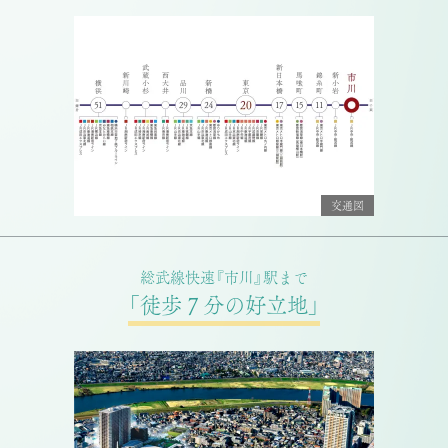
交通図
総武線快速『市川』駅まで
「徒歩７分の好立地」