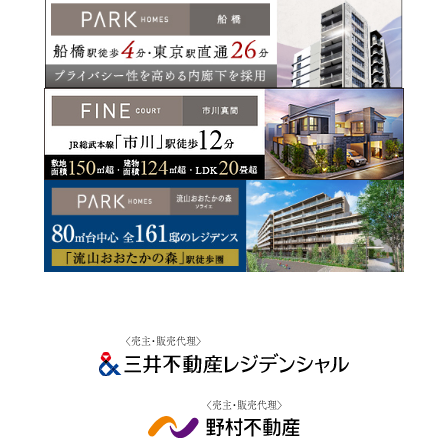
〈売主・販売代理〉
〈売主・販売代理〉