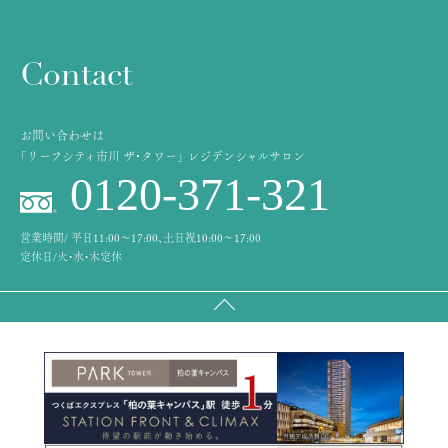
Contact
お問い合わせは
「リーフシティ市川 ザ・タワー」 レジデンシャルサロン
0120-371-321
営業時間/ 平日11:00〜17:00、土日祝10:00〜17:00
定休日/火・水・木定休