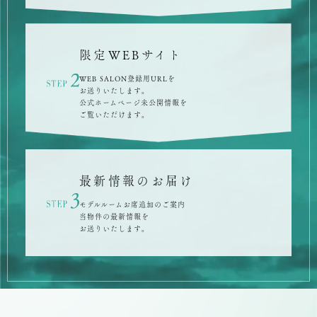
限定WEBサイト
WEB SALON登録用URLを
お送りいたします。
公式ホームページ未公開情報を
ご覧いただけます。
最新情報のお届け
モデルルームお席追加のご案内
当物件の最新情報を
お送りいたします。