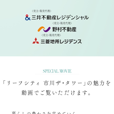
〈売主・販売代理〉
〈売主・販売代理〉
〈売主・販売代理〉
「リーフシティ 市川ザ・タワー」の魅力を
動画でご覧いただけます。
暮らしの豊かさを高めていく