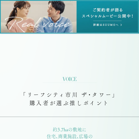
「リーフシティ市川 ザ・タワー」
購入者が選ぶ推しポイント
約3.7haの敷地に
住宅、商業施設、広場の