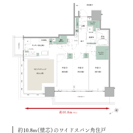
約10.8m（壁芯）のワイドスパン角住戸