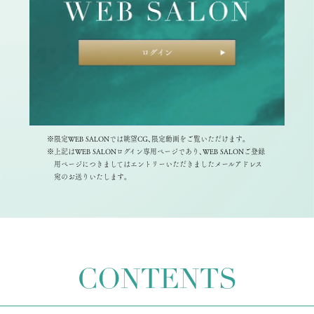
※限定WEB SALONでは眺望CG、限定動画をご覧いただけます。
※上記はWEB SALONログイン専用ページであり、WEB SALONご登録
用ページにつきましてはエントリーいただきましたメールアドレス
宛のお送りいたします。
CONTENTS