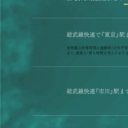
総武線快速で『東京』駅
※掲載の所要時間は通勤時（⽇中平常
また、乗換え・待ち時間を含んでおり
総武線快速『市川』駅ま