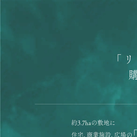
「
約3.7haの敷地に
住宅、商業施設、広場の