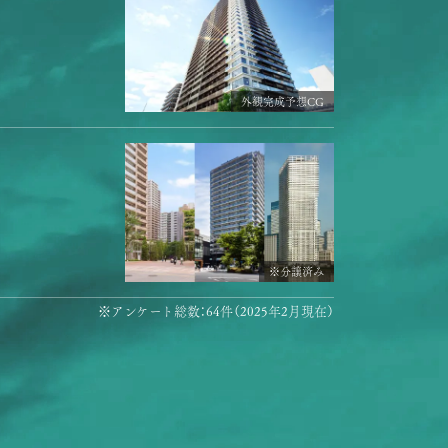
外観完成予想CG
※分譲済み
※アンケート総数：64件（2025年2月現在）