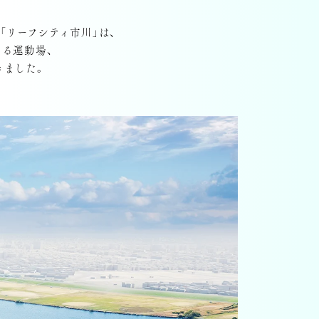
リーフシティ市川」は、
る運動場、
きました。