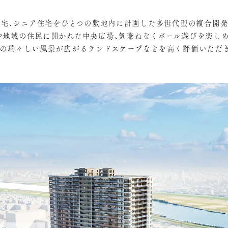
住宅、シニア住宅をひとつの敷地内に計画した多世代型の複合開発「
や地域の住民に開かれた中央広場、気兼ねなくボール遊びを楽しめ
の瑞々しい風景が広がるランドスケープなどを高く評価いただ