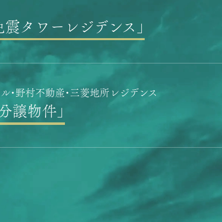
免震タワーレジデンス」
ル・
野村不動産・三菱地所レジデンス
分譲物件」